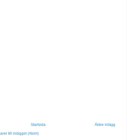
Startsida
Äldre inlägg
er till inlägget (Atom)