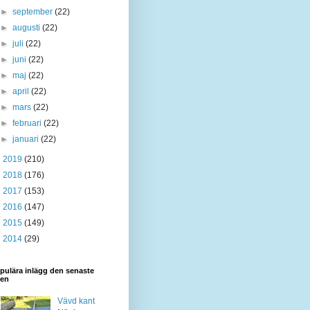
►
september
(22)
►
augusti
(22)
►
juli
(22)
►
juni
(22)
►
maj
(22)
►
april
(22)
►
mars
(22)
►
februari
(22)
►
januari
(22)
►
2019
(210)
►
2018
(176)
►
2017
(153)
►
2016
(147)
►
2015
(149)
►
2014
(29)
pulära inlägg den senaste
den
Vävd kant