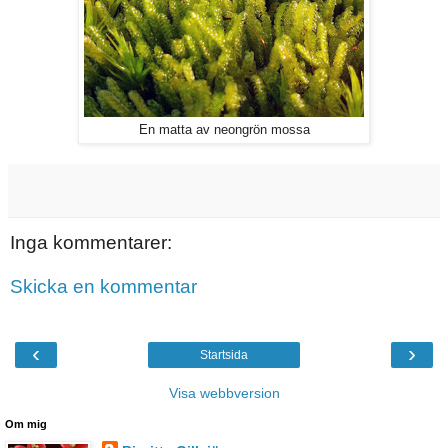
En matta av neongrön mossa
Inga kommentarer:
Skicka en kommentar
‹
›
Startsida
Visa webbversion
Om mig