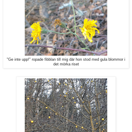
"Ge inte upp!" ropade fibblan till mig där hon stod med gula blommor i
det mörka riset