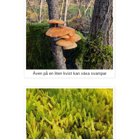
Även på en liten kvist kan växa svampar