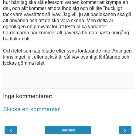
hur hårt jag ska slå eftersom varpen kommer att krympa en
del, och allt kommer att dra ihop sig och bli lite "buckligt"
tack vare vävsättet: sållväv. Jag vill ju att badlakanen ska gå
att använda och att de ska vara sköna. Men detta är
egentligen en provväv för att testa olika varianter.
Lärdomarna här kommer att påverka hurdan nästa omgång
badlakan blir.
Och felet som jag letade efter syns fortfarande inte. Antingen
finns inget fel, eller också är sållväv ovanligt förlåtande och
lyckas gömma felet.
Inga kommentarer:
Skicka en kommentar
‹
›
Startsida