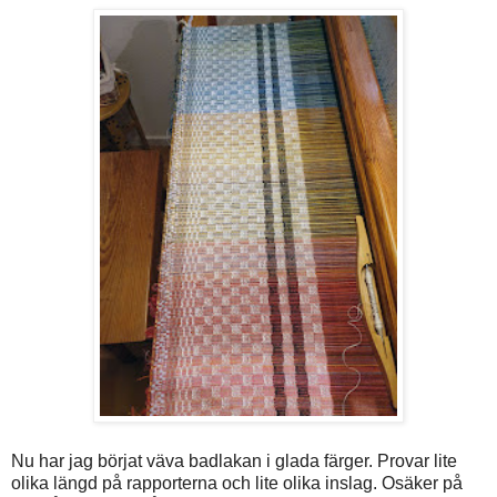
Nu har jag börjat väva badlakan i glada färger. Provar lite
olika längd på rapporterna och lite olika inslag. Osäker på