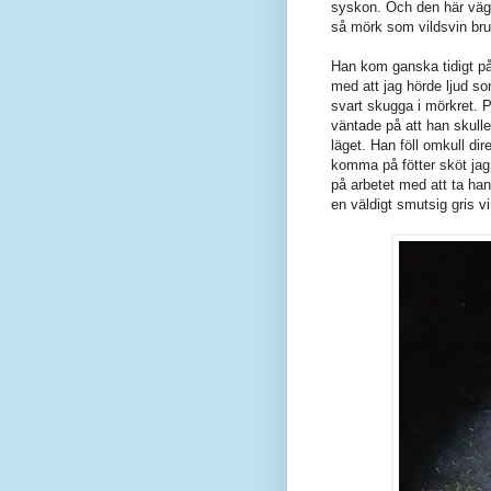
syskon. Och den här väg
så mörk som vildsvin bru
Han kom ganska tidigt på
med att jag hörde ljud s
svart skugga i mörkret.
väntade på att han skull
läget. Han föll omkull dir
komma på fötter sköt jag 
på arbetet med att ta ha
en väldigt smutsig gris v