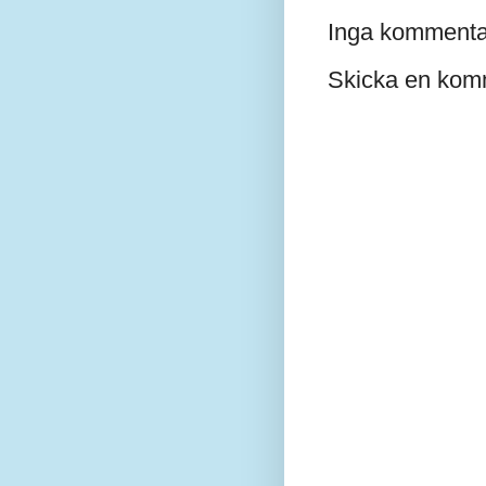
Inga kommenta
Skicka en kom