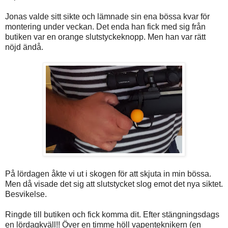
Jonas valde sitt sikte och lämnade sin ena bössa kvar för
montering under veckan. Det enda han fick med sig från
butiken var en orange slutstyckeknopp. Men han var rätt
nöjd ändå.
På lördagen åkte vi ut i skogen för att skjuta in min bössa.
Men då visade det sig att slutstycket slog emot det nya siktet.
Besvikelse.
Ringde till butiken och fick komma dit. Efter stängningsdags
en lördagkväll!! Över en timme höll vapenteknikern (en