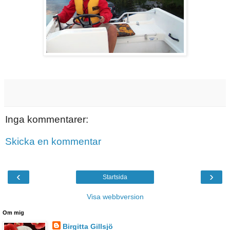
Inga kommentarer:
Skicka en kommentar
‹
›
Startsida
Visa webbversion
Om mig
Birgitta Gillsjö