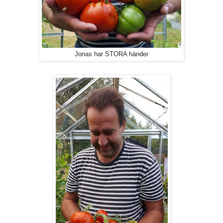
Jonas har STORA händer