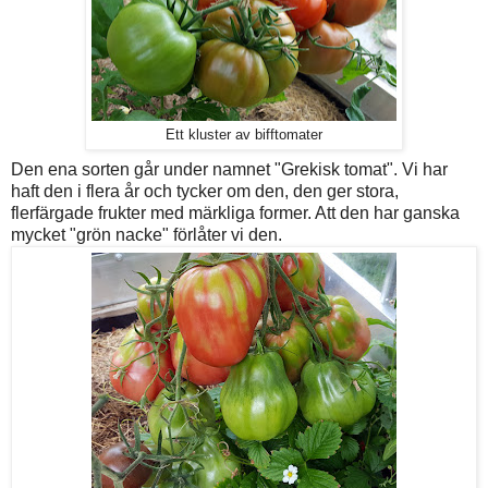
Ett kluster av bifftomater
Den ena sorten går under namnet "Grekisk tomat". Vi har
haft den i flera år och tycker om den, den ger stora,
flerfärgade frukter med märkliga former. Att den har ganska
mycket "grön nacke" förlåter vi den.