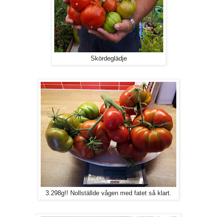
Skördeglädje
3.298g!! Nollställde vågen med fatet så klart.