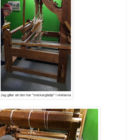
Jag gillar att den har "snickarglädje" i vinklarna