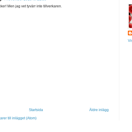
ker! Men jag vet tyvärr inte tillverkaren.
Vi
Startsida
Äldre inlägg
er till inlägget (Atom)