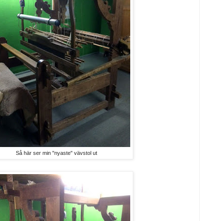
Så här ser min "nyaste" vävstol ut