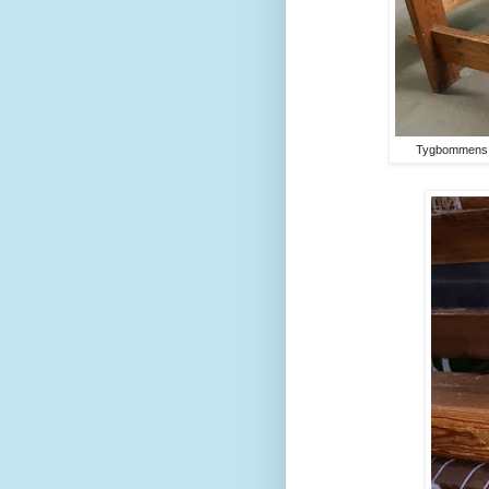
Tygbommens kug