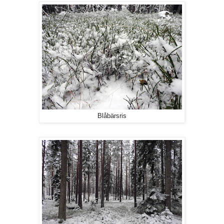
Blåbärsris