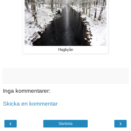
Hagbyån
Inga kommentarer:
Skicka en kommentar
‹
›
Startsida