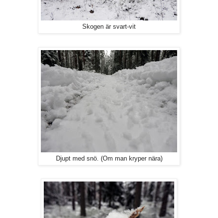
Skogen är svart-vit
Djupt med snö. (Om man kryper nära)