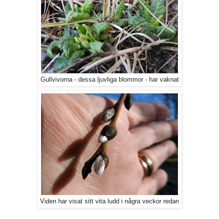
Gullvivorna - dessa ljuvliga blommor - har vaknat
Viden har visat sitt vita ludd i några veckor redan