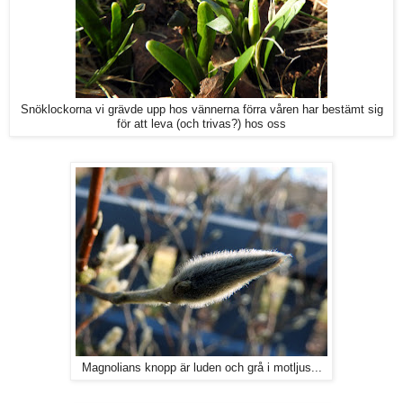
Snöklockorna vi grävde upp hos vännerna förra våren har bestämt sig
för att leva (och trivas?) hos oss
Magnolians knopp är luden och grå i motljus...