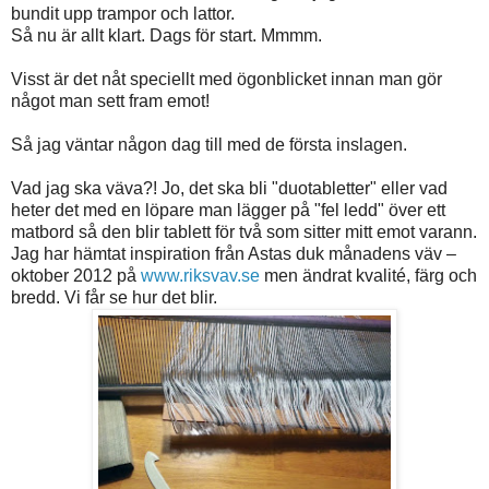
bundit upp trampor och lattor.
Så nu är allt klart. Dags för start. Mmmm.
Visst är det nåt speciellt med ögonblicket innan man gör
något man sett fram emot!
Så jag väntar någon dag till med de första inslagen.
Vad jag ska väva?! Jo, det ska bli "duotabletter" eller vad
heter det med en löpare man lägger på "fel ledd" över ett
matbord så den blir tablett för två som sitter mitt emot varann.
Jag har hämtat inspiration från Astas duk månadens väv –
oktober 2012 på
www.riksvav.se
men ändrat kvalité, färg och
bredd. Vi får se hur det blir.