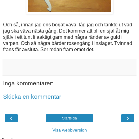
Och så, innan jag ens börjat väva, låg jag och tänkte ut vad
jag ska väva nästa gång. Det kommer att bli en sjal åt mig
själv i ett tunt lilaaktigt garn med några ränder av guld i
varpen. Och så några bårder rosengång i inslaget. Tvinnad
frans får avsluta. Ser redan fram emot det.
Inga kommentarer:
Skicka en kommentar
‹
›
Startsida
Visa webbversion