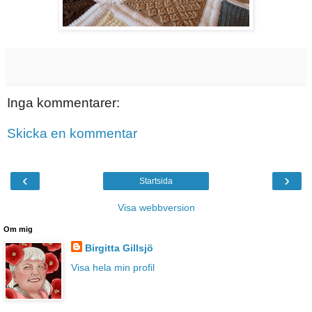
Inga kommentarer:
Skicka en kommentar
‹
›
Startsida
Visa webbversion
Om mig
Birgitta Gillsjö
Visa hela min profil