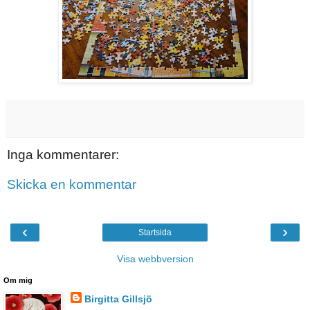
Inga kommentarer:
Skicka en kommentar
‹
›
Startsida
Visa webbversion
Om mig
Birgitta Gillsjö