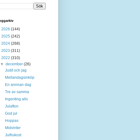
oggarkiv
►
2026
(144)
►
2025
(242)
►
2024
(268)
►
2023
(311)
▼
2022
(310)
▼
december
(26)
Judit och jag
Mellandagsinköp
En annnan dag
Tre av samma
Ingenting alls
Julafton
God jul
Hoppas
Midvinter
Julfrukost