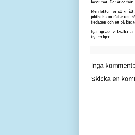
lagar mat. Det är oerhört 
Men faktum är att vi fått 
jaktlycka på rådjur den 
fredagen och ett på lörda
Igår ägnade vi kvällen åt
frysen igen.
Inga kommenta
Skicka en kom