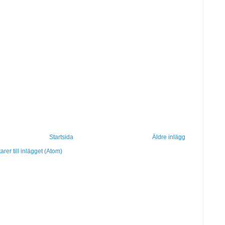
Startsida
Äldre inlägg
er till inlägget (Atom)