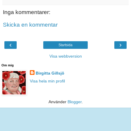
Inga kommentarer:
Skicka en kommentar
‹
›
Startsida
Visa webbversion
Om mig
Birgitta Gillsjö
Visa hela min profil
Använder
Blogger
.