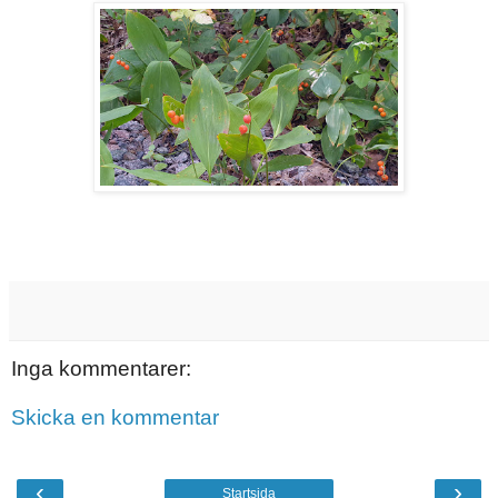
Inga kommentarer:
Skicka en kommentar
‹
›
Startsida