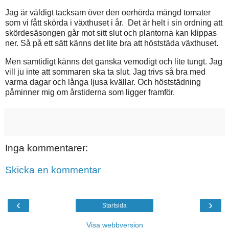
Jag är väldigt tacksam över den oerhörda mängd tomater
som vi fått skörda i växthuset i år. Det är helt i sin ordning att
skördesäsongen går mot sitt slut och plantorna kan klippas
ner. Så på ett sätt känns det lite bra att höststäda växthuset.
Men samtidigt känns det ganska vemodigt och lite tungt. Jag
vill ju inte att sommaren ska ta slut. Jag trivs så bra med
varma dagar och långa ljusa kvällar. Och höststädning
påminner mig om årstiderna som ligger framför.
Inga kommentarer:
Skicka en kommentar
‹
›
Startsida
Visa webbversion