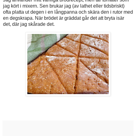
jag kört i mixern. Sen brukar jag (av lathet eller tidsbriskt)
ofta platta ut degen i en långpanna och skära den i rutor med
en degskrapa. När brödet är gräddat går det att bryta isär
det, där jag skårade det.