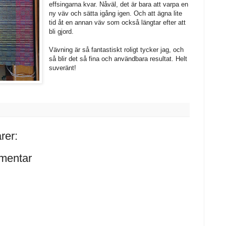
effsingarna kvar. Nåväl, det är bara att varpa en
ny väv och sätta igång igen. Och att ägna lite
tid åt en annan väv som också längtar efter att
bli gjord.
Vävning är så fantastiskt roligt tycker jag, och
så blir det så fina och användbara resultat. Helt
suveränt!
rer:
mentar