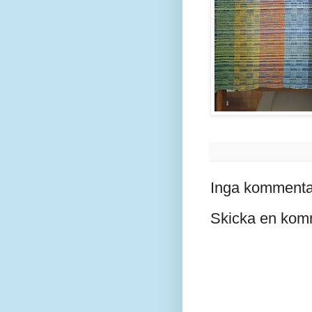
Inga kommenta
Skicka en kom