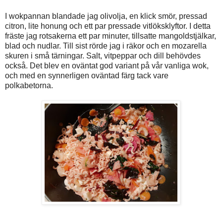
I wokpannan blandade jag olivolja, en klick smör, pressad
citron, lite honung och ett par pressade vitlöksklyftor. I detta
fräste jag rotsakerna ett par minuter, tillsatte mangoldstjälkar,
blad och nudlar. Till sist rörde jag i räkor och en mozarella
skuren i små tärningar. Salt, vitpeppar och dill behövdes
också. Det blev en oväntat god variant på vår vanliga wok,
och med en synnerligen oväntad färg tack vare
polkabetorna.