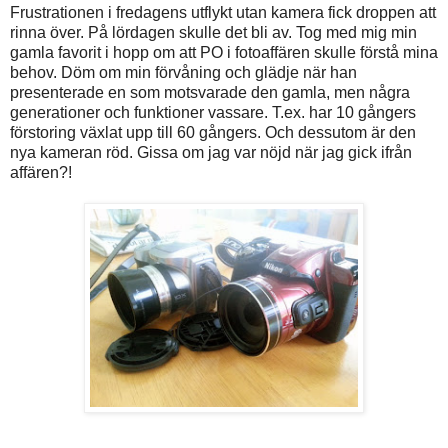
Frustrationen i fredagens utflykt utan kamera fick droppen att
rinna över. På lördagen skulle det bli av. Tog med mig min
gamla favorit i hopp om att PO i fotoaffären skulle förstå mina
behov. Döm om min förvåning och glädje när han
presenterade en som motsvarade den gamla, men några
generationer och funktioner vassare. T.ex. har 10 gångers
förstoring växlat upp till 60 gångers. Och dessutom är den
nya kameran röd. Gissa om jag var nöjd när jag gick ifrån
affären?!