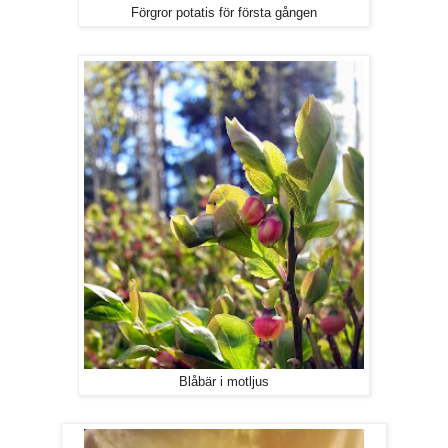
Förgror potatis för första gången
Blåbär i motljus