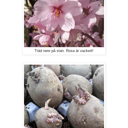
Träd nere på stan. Rosa är vackert!