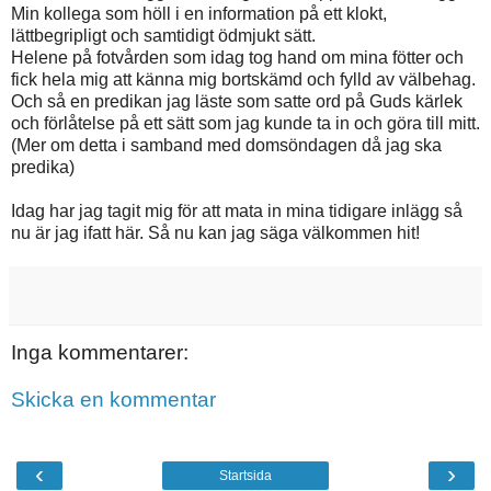
Min kollega som höll i en information på ett klokt,
lättbegripligt och samtidigt ödmjukt sätt.
Helene på fotvården som idag tog hand om mina fötter och
fick hela mig att känna mig bortskämd och fylld av välbehag.
Och så en predikan jag läste som satte ord på Guds kärlek
och förlåtelse på ett sätt som jag kunde ta in och göra till mitt.
(Mer om detta i samband med domsöndagen då jag ska
predika)
Idag har jag tagit mig för att mata in mina tidigare inlägg så
nu är jag ifatt här. Så nu kan jag säga välkommen hit!
Inga kommentarer:
Skicka en kommentar
‹
›
Startsida