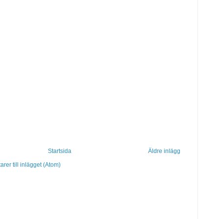
Startsida
Äldre inlägg
er till inlägget (Atom)