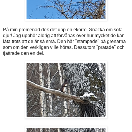
På min promenad dök det upp en ekorre. Snacka om söta
djur! Jag upphör aldrig att förvånas över hur mycket de kan
låta trots att de är så små. Den här "stampade" på grenarna
som om den verkligen ville höras. Dessutom "pratade" och
tjattrade den en del.