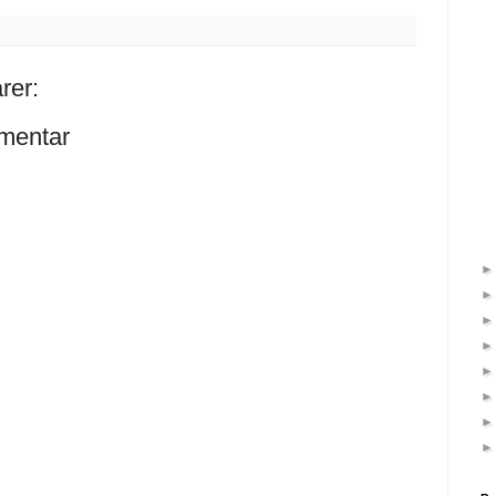
rer:
mentar