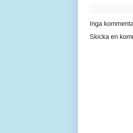
Inga kommenta
Skicka en kom