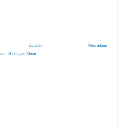
Startsida
Äldre inlägg
er till inlägget (Atom)