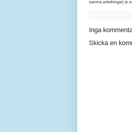
samma anledningar) är ex
Inga kommenta
Skicka en kom