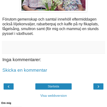
Förutom gemenskap och samtal innehöll eftermiddagen
också liljekonvaljer, rabarberpaj och kaffe på ny fikaplats,
fågelsång, smultron samt (för mig och mamma) en stunds
pyssel i växthuset.
Inga kommentarer:
Skicka en kommentar
‹
›
Startsida
Visa webbversion
Om mig