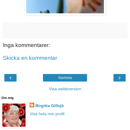
Inga kommentarer:
Skicka en kommentar
‹
›
Startsida
Visa webbversion
Om mig
Birgitta Gillsjö
Visa hela min profil