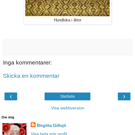
Hundloka i åttor
Inga kommentarer:
Skicka en kommentar
‹
›
Startsida
Visa webbversion
Om mig
Birgitta Gillsjö
Visa hela min profil