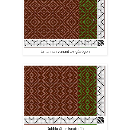
En annan variant av gåsögon
Dubbla åttor (sexton?)