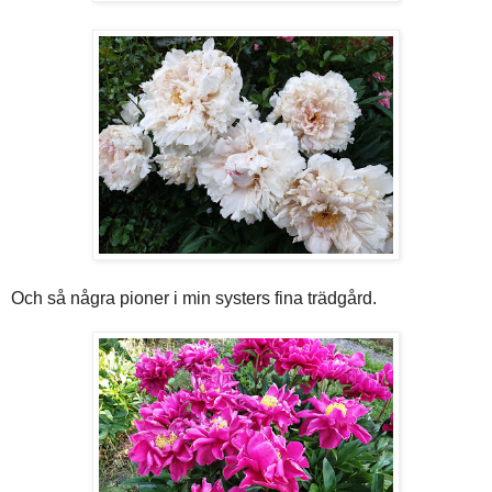
Och så några pioner i min systers fina trädgård.