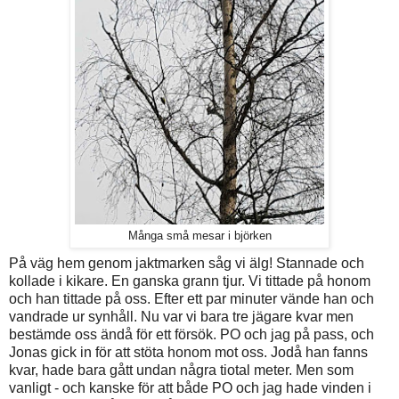
Många små mesar i björken
På väg hem genom jaktmarken såg vi älg! Stannade och
kollade i kikare. En ganska grann tjur. Vi tittade på honom
och han tittade på oss. Efter ett par minuter vände han och
vandrade ur synhåll. Nu var vi bara tre jägare kvar men
bestämde oss ändå för ett försök. PO och jag på pass, och
Jonas gick in för att stöta honom mot oss. Jodå han fanns
kvar, hade bara gått undan några tiotal meter. Men som
vanligt - och kanske för att både PO och jag hade vinden i