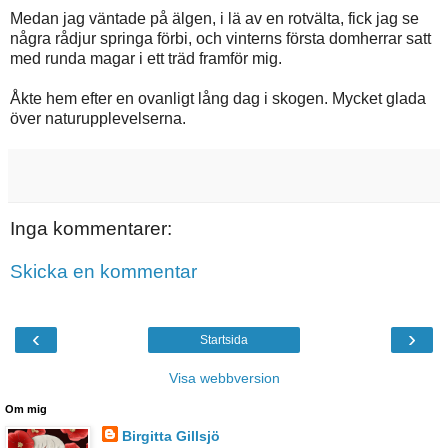
Medan jag väntade på älgen, i lä av en rotvälta, fick jag se
några rådjur springa förbi, och vinterns första domherrar satt
med runda magar i ett träd framför mig.
Åkte hem efter en ovanligt lång dag i skogen. Mycket glada
över naturupplevelserna.
Inga kommentarer:
Skicka en kommentar
‹
›
Startsida
Visa webbversion
Om mig
Birgitta Gillsjö