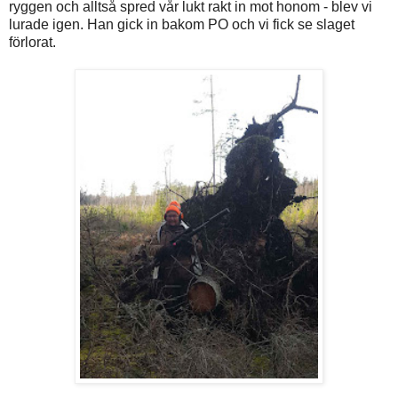
ryggen och alltså spred vår lukt rakt in mot honom - blev vi
lurade igen. Han gick in bakom PO och vi fick se slaget
förlorat.