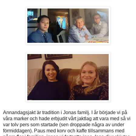
Annandagsjakt är tradition i Jonas familj. I år började vi på
våra marker och hade erbjudit vårt jaktlag att vara med så vi
var tolv pers som startade (sen droppade några av under
förmiddagen). Paus med korv och kaffe tillsammans med