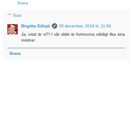
Svara
Svar
Birgitta Gillsjö
30 december 2016 kl. 11:56
Ja, visst är vi?! I vår släkt är kvinnorna väldigt lika sina
mödrar.
Svara