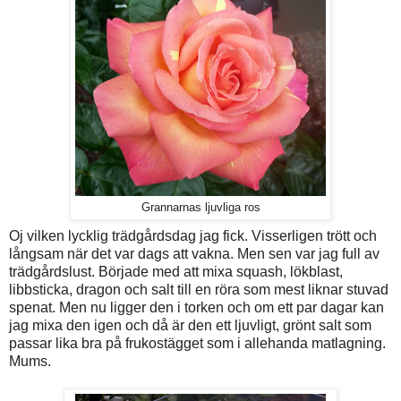
Grannarnas ljuvliga ros
Oj vilken lycklig trädgårdsdag jag fick. Visserligen trött och
långsam när det var dags att vakna. Men sen var jag full av
trädgårdslust. Började med att mixa squash, lökblast,
libbsticka, dragon och salt till en röra som mest liknar stuvad
spenat. Men nu ligger den i torken och om ett par dagar kan
jag mixa den igen och då är den ett ljuvligt, grönt salt som
passar lika bra på frukostägget som i allehanda matlagning.
Mums.