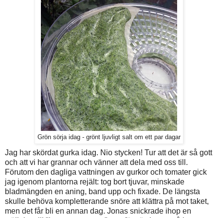
Grön sörja idag - grönt ljuvligt salt om ett par dagar
Jag har skördat gurka idag. Nio stycken! Tur att det är så gott
och att vi har grannar och vänner att dela med oss till.
Förutom den dagliga vattningen av gurkor och tomater gick
jag igenom plantorna rejält: tog bort tjuvar, minskade
bladmängden en aning, band upp och fixade. De längsta
skulle behöva kompletterande snöre att klättra på mot taket,
men det får bli en annan dag. Jonas snickrade ihop en