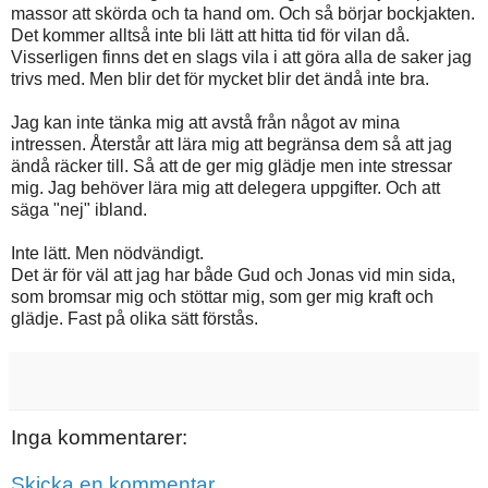
massor att skörda och ta hand om. Och så börjar bockjakten.
Det kommer alltså inte bli lätt att hitta tid för vilan då.
Visserligen finns det en slags vila i att göra alla de saker jag
trivs med. Men blir det för mycket blir det ändå inte bra.
Jag kan inte tänka mig att avstå från något av mina
intressen. Återstår att lära mig att begränsa dem så att jag
ändå räcker till. Så att de ger mig glädje men inte stressar
mig. Jag behöver lära mig att delegera uppgifter. Och att
säga "nej" ibland.
Inte lätt. Men nödvändigt.
Det är för väl att jag har både Gud och Jonas vid min sida,
som bromsar mig och stöttar mig, som ger mig kraft och
glädje. Fast på olika sätt förstås.
Inga kommentarer:
Skicka en kommentar