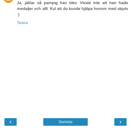
Ja, jäklar så pampig han blev. Visste inte att han hade
medaljer och allt. Kul att du kunde hjälpa honom med skjuts
:)
Svara
‹
›
Startsida