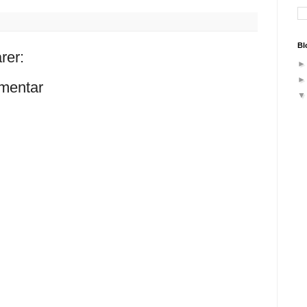
Bl
rer:
mentar