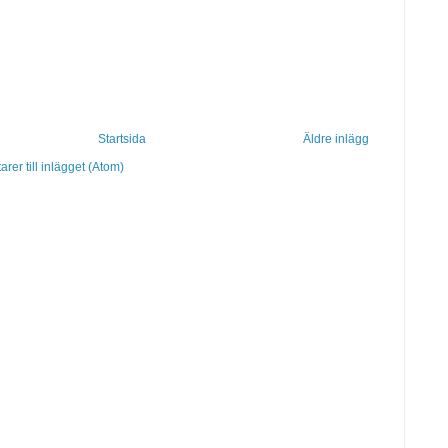
Startsida
Äldre inlägg
er till inlägget (Atom)