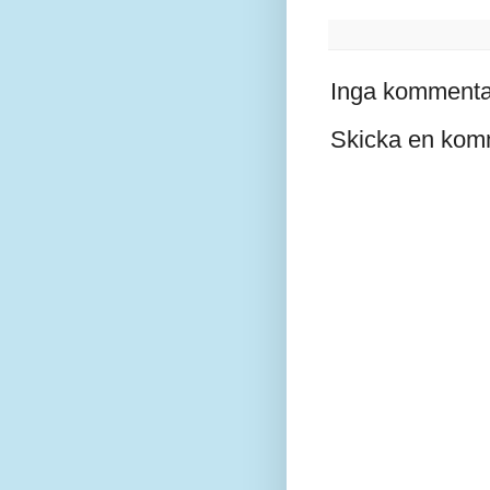
Inga kommenta
Skicka en kom