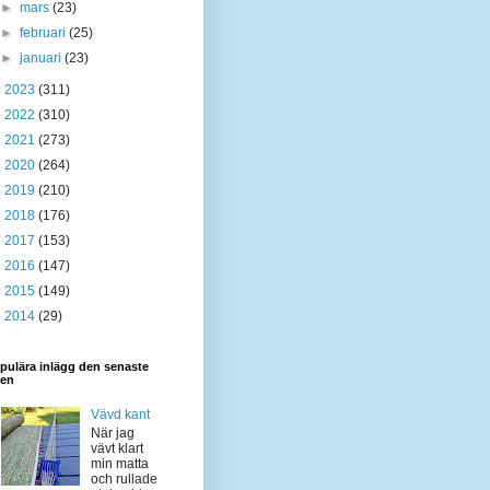
►
mars
(23)
►
februari
(25)
►
januari
(23)
►
2023
(311)
►
2022
(310)
►
2021
(273)
►
2020
(264)
►
2019
(210)
►
2018
(176)
►
2017
(153)
►
2016
(147)
►
2015
(149)
►
2014
(29)
pulära inlägg den senaste
den
Vävd kant
När jag
vävt klart
min matta
och rullade