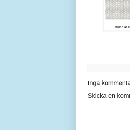
Bilden är 
Inga kommenta
Skicka en kom