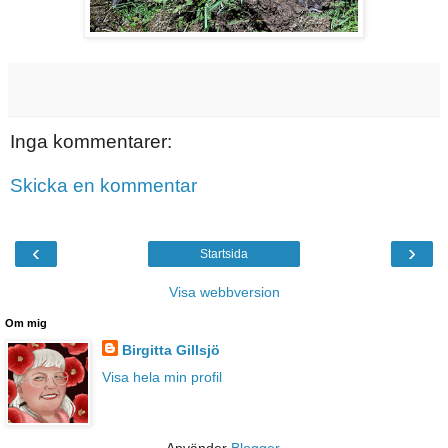
Inga kommentarer:
Skicka en kommentar
‹
›
Startsida
Visa webbversion
Om mig
Birgitta Gillsjö
Visa hela min profil