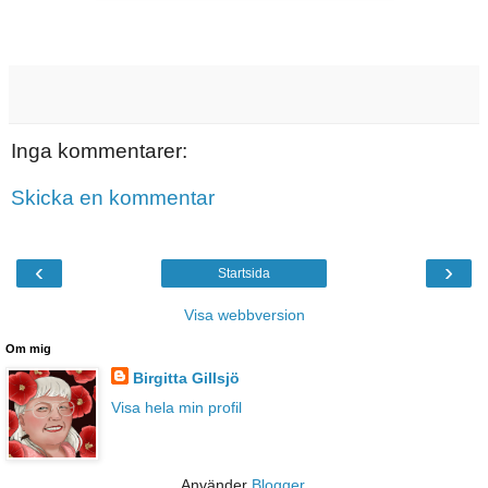
Inga kommentarer:
Skicka en kommentar
‹
›
Startsida
Visa webbversion
Om mig
Birgitta Gillsjö
Visa hela min profil
Använder
Blogger
.