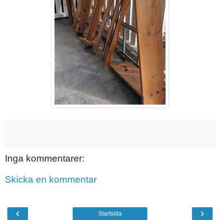
Inga kommentarer:
Skicka en kommentar
‹
›
Startsida