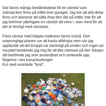
Där fanns många beståndsdelar till en vävstol vars
sidostycken finns på loftet över garaget. Jag tror att alla delar
finns och planerar att sätta ihop den där på loftet. Inte för att
jag behöver ytterligare en vävstol att väva i, utan mest för att
det är trevligt med vävstolar.
Flera säckar med klippta mattrasor fanns också. Den
ursprungliga planen var att kasta alltihopa men när jag
upptäckte att det knappt var dammigt på vinden och inget var
musätet bestämde jag mig för att titta närmare på det. Nästan
allt bedömde jag som användbart och sorterade upp
färgerna i sex banankartonger.
Kul med oväntade "fynd".