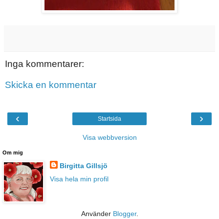
Inga kommentarer:
Skicka en kommentar
‹
›
Startsida
Visa webbversion
Om mig
Birgitta Gillsjö
Visa hela min profil
Använder
Blogger
.