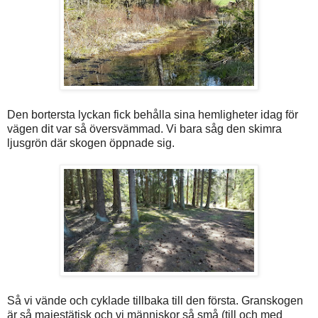
Den bortersta lyckan fick behålla sina hemligheter idag för
vägen dit var så översvämmad. Vi bara såg den skimra
ljusgrön där skogen öppnade sig.
Så vi vände och cyklade tillbaka till den första. Granskogen
är så majestätisk och vi människor så små (till och med