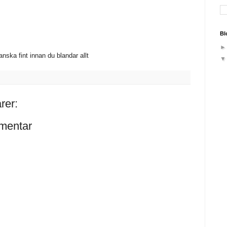
Bl
ska fint innan du blandar allt
rer:
mentar