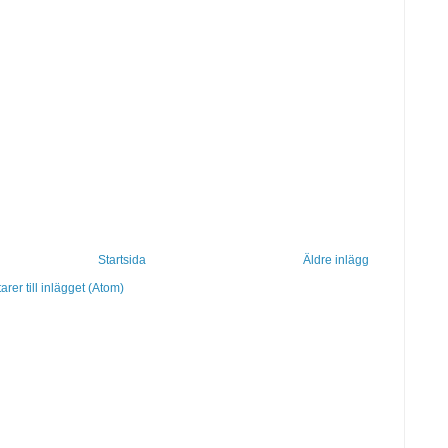
Startsida
Äldre inlägg
er till inlägget (Atom)