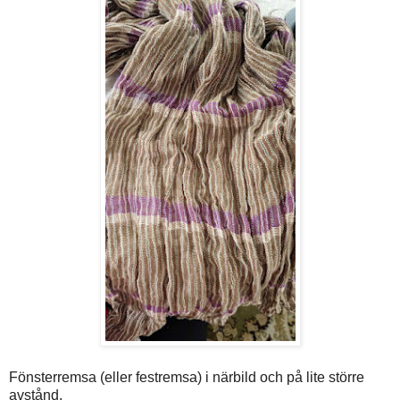
Fönsterremsa (eller festremsa) i närbild och på lite större
avstånd.