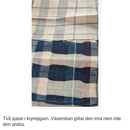
Två sjalar i krympgarn. Väverskan gillar den ena men inte
den andra.