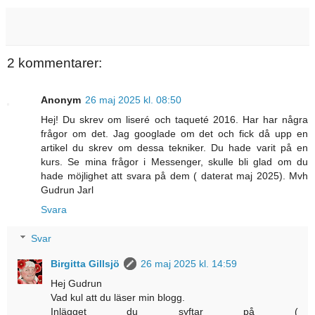
2 kommentarer:
Anonym
26 maj 2025 kl. 08:50
Hej! Du skrev om liseré och taqueté 2016. Har har några
frågor om det. Jag googlade om det och fick då upp en
artikel du skrev om dessa tekniker. Du hade varit på en
kurs. Se mina frågor i Messenger, skulle bli glad om du
hade möjlighet att svara på dem ( daterat maj 2025). Mvh
Gudrun Jarl
Svara
Svar
Birgitta Gillsjö
26 maj 2025 kl. 14:59
Hej Gudrun
Vad kul att du läser min blogg.
Inlägget du syftar på (