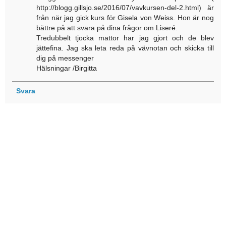
http://blogg.gillsjo.se/2016/07/vavkursen-del-2.html) är
från när jag gick kurs för Gisela von Weiss. Hon är nog
bättre på att svara på dina frågor om Liseré.
Tredubbelt tjocka mattor har jag gjort och de blev
jättefina. Jag ska leta reda på vävnotan och skicka till
dig på messenger
Hälsningar /Birgitta
Svara