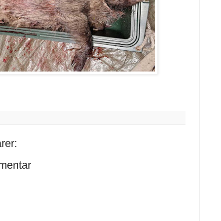
rer:
mentar