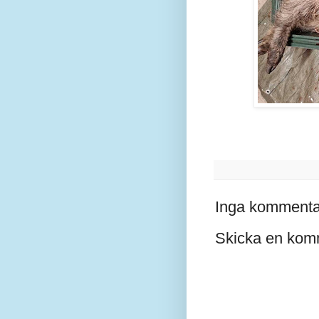
Inga kommenta
Skicka en kom