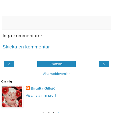
Inga kommentarer:
Skicka en kommentar
‹
›
Startsida
Visa webbversion
Om mig
Birgitta Gillsjö
Visa hela min profil