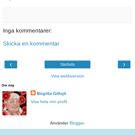
Inga kommentarer:
Skicka en kommentar
‹
›
Startsida
Visa webbversion
Om mig
Birgitta Gillsjö
Visa hela min profil
Använder
Blogger
.