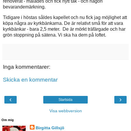
renoverat - målades och fick nytt tak - och någon
bevarandemärkning.
Tidigare i höstas såldes kapellet och nu fick jag möjlighet att
köpa några av kyrkbänkarna. De är relativt små för att vara
kyrkbänkar - bara 2,5 meter. De är mörkt träfärgade och har
grön stoppning på sätena. Vi ska ha dem på loftet.
Inga kommentarer:
Skicka en kommentar
‹
›
Startsida
Visa webbversion
Om mig
Birgitta Gillsjö