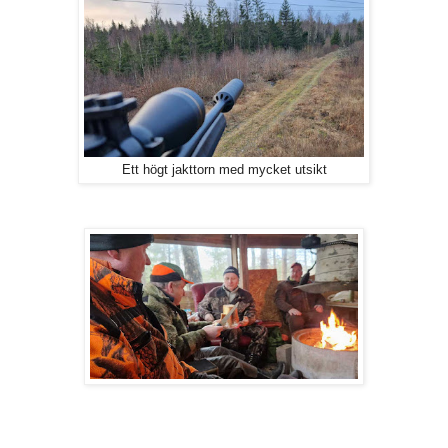
Ett högt jakttorn med mycket utsikt